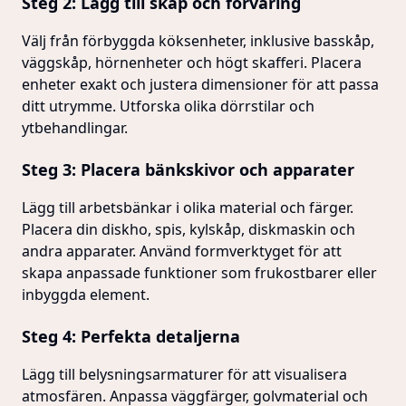
Steg 2: Lägg till skåp och förvaring
Välj från förbyggda köksenheter, inklusive basskåp,
väggskåp, hörnenheter och högt skafferi. Placera
enheter exakt och justera dimensioner för att passa
ditt utrymme. Utforska olika dörrstilar och
ytbehandlingar.
Steg 3: Placera bänkskivor och apparater
Lägg till arbetsbänkar i olika material och färger.
Placera din diskho, spis, kylskåp, diskmaskin och
andra apparater. Använd formverktyget för att
skapa anpassade funktioner som frukostbarer eller
inbyggda element.
Steg 4: Perfekta detaljerna
Lägg till belysningsarmaturer för att visualisera
atmosfären. Anpassa väggfärger, golvmaterial och