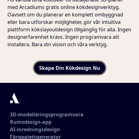
med Arcadiums gratis online kökdesignverktyg.
Oavsett om du planerar en komplett ombyggnad
eller bara utforskar möjligheter, gör vår intuitiva
plattform kökslayoutdesign tillgänglig för alla. Ingen
designerfarenhet krävs. Ingen programvara att
installera. Bara din vision och våra verktyg.
Skapa Din Kökdesign Nu
3D-modelleringsprogramvara
Rumsdesign-app
AI-inredningsdesign
Färgpalettgenerator