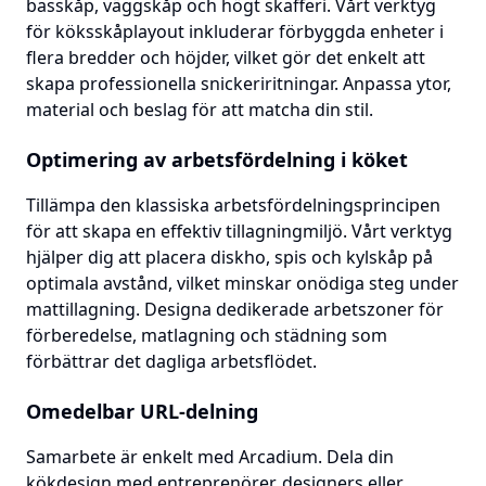
basskåp, väggskåp och högt skafferi. Vårt verktyg
för köksskåplayout inkluderar förbyggda enheter i
flera bredder och höjder, vilket gör det enkelt att
skapa professionella snickeriritningar. Anpassa ytor,
material och beslag för att matcha din stil.
Optimering av arbetsfördelning i köket
Tillämpa den klassiska arbetsfördelningsprincipen
för att skapa en effektiv tillagningmiljö. Vårt verktyg
hjälper dig att placera diskho, spis och kylskåp på
optimala avstånd, vilket minskar onödiga steg under
mattillagning. Designa dedikerade arbetszoner för
förberedelse, matlagning och städning som
förbättrar det dagliga arbetsflödet.
Omedelbar URL-delning
Samarbete är enkelt med Arcadium. Dela din
kökdesign med entreprenörer, designers eller