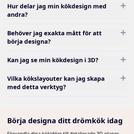
Hur delar jag min kökdesign med
andra?
Behöver jag exakta mått för att
börja designa?
Kan jag se min kökdesign i 3D?
Vilka kökslayouter kan jag skapa
med detta verktyg?
Börja designa ditt drömkök idag
Förvandla dina kökidéer till detaljerade 3D-planer