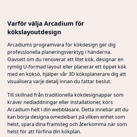
Varför välja Arcadium för
kökslayoutdesign
Arcadiums programvara för kökdesign ger dig
professionella planeringsverktyg i händerna.
Oavsett om du renoverar ett litet kök, designar en
rymlig U-formad layout eller planerar ett öppet kök
med en köksö, hjälper vår 3D köksplanerare dig att
visualisera varje detalj innan du fattar beslut.
Till skillnad från traditionella kökdesignappar som
kräver nedladdningar eller installationer, körs
Arcadium helt i din webbläsare. Detta innebär att du
kan börja designa omedelbart på vilken enhet som
helst, spara dina framsteg och återkomma när som
helst för att förfina din kökplan.