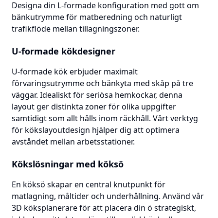
Designa din L-formade konfiguration med gott om
bänkutrymme för matberedning och naturligt
trafikflöde mellan tillagningszoner.
U-formade kökdesigner
U-formade kök erbjuder maximalt
förvaringsutrymme och bänkyta med skåp på tre
väggar. Idealiskt för seriösa hemkockar, denna
layout ger distinkta zoner för olika uppgifter
samtidigt som allt hålls inom räckhåll. Vårt verktyg
för kökslayoutdesign hjälper dig att optimera
avståndet mellan arbetsstationer.
Kökslösningar med köksö
En köksö skapar en central knutpunkt för
matlagning, måltider och underhållning. Använd vår
3D köksplanerare för att placera din ö strategiskt,