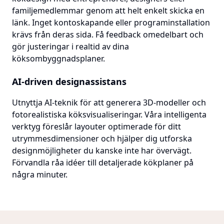
familjemedlemmar genom att helt enkelt skicka en
länk. Inget kontoskapande eller programinstallation
krävs från deras sida. Få feedback omedelbart och
gör justeringar i realtid av dina
köksombyggnadsplaner.
AI-driven designassistans
Utnyttja AI-teknik för att generera 3D-modeller och
fotorealistiska köksvisualiseringar. Våra intelligenta
verktyg föreslår layouter optimerade för ditt
utrymmesdimensioner och hjälper dig utforska
designmöjligheter du kanske inte har övervägt.
Förvandla råa idéer till detaljerade kökplaner på
några minuter.