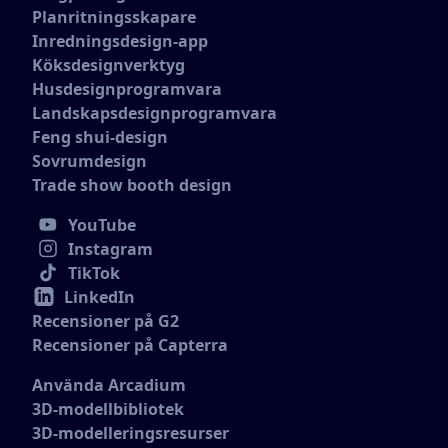
Planritningsskapare
Inredningsdesign-app
Köksdesignverktyg
Husdesignprogramvara
Landskapsdesignprogramvara
Feng shui-design
Sovrumdesign
Trade show booth design
YouTube
Instagram
TikTok
LinkedIn
Recensioner på G2
Recensioner på Capterra
Använda Arcadium
3D-modellbibliotek
3D-modelleringsresurser