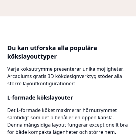
Du kan utforska alla populära
kökslayouttyper
Varje köksutrymme presenterar unika möjligheter.
Arcadiums gratis 3D kökdesignverktyg stöder alla
större layoutkonfigurationer:
L-formade kökslayouter
Det L-formade köket maximerar hörnutrymmet
samtidigt som det bibehåller en öppen känsla.
Denna mångsidiga layout fungerar exceptionellt bra
för både kompakta lägenheter och större hem.