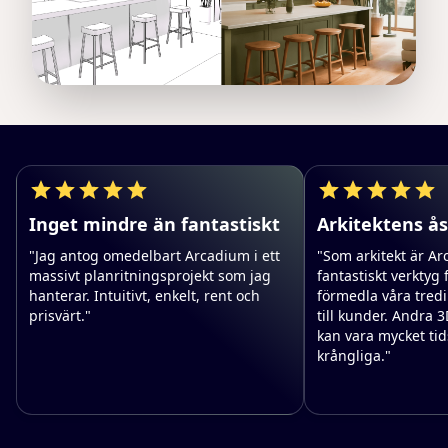
Inget mindre än fantastiskt
Arkitektens ås
"Jag antog omedelbart Arcadium i ett
"Som arkitekt är Ar
massivt planritningsprojekt som jag
fantastiskt verktyg 
hanterar. Intuitivt, enkelt, rent och
förmedla våra tred
prisvärt."
till kunder. Andra 
kan vara mycket ti
krångliga."