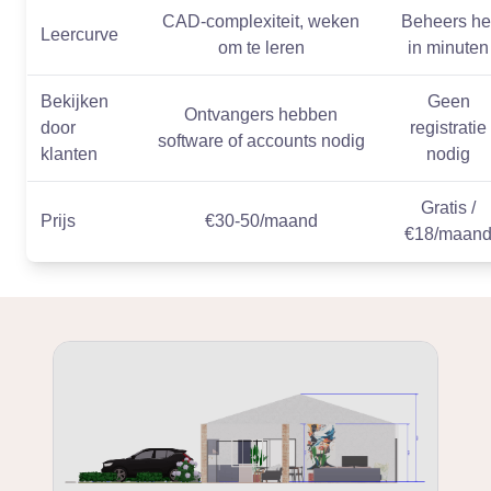
CAD-complexiteit, weken
Beheers he
Leercurve
om te leren
in minuten
Bekijken
Geen
Ontvangers hebben
door
registratie
software of accounts nodig
klanten
nodig
Gratis /
Prijs
€30-50/maand
€18/maan