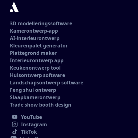
3D-modelleringssoftware
Kamerontwerp-app
AI-interieurontwerp
Kleurenpalet generator
Plattegrond maker
Interieurontwerp app
Keukenontwerp tool
Huisontwerp software
Landschapsontwerp software
Feng shui ontwerp
Slaapkamerontwerp
Trade show booth design
YouTube
Instagram
TikTok