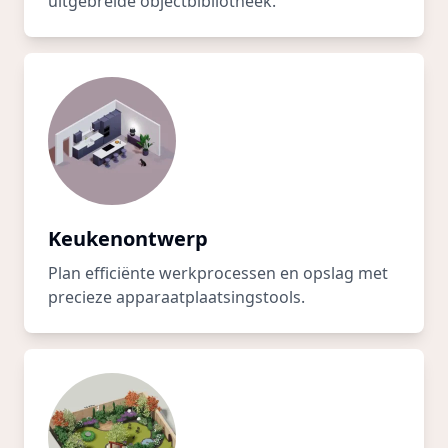
uitgebreide objectbibliotheek.
Keukenontwerp
Plan efficiënte werkprocessen en opslag met
precieze apparaatplaatsingstools.