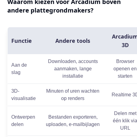
Waarom kiezen voor Arcadium boven
andere plattegrondmakers?
Arcadiu
Functie
Andere tools
3D
Downloaden, accounts
Browser
Aan de
aanmaken, lange
openen en
slag
installatie
starten
3D-
Minuten of uren wachten
Realtime 3
visualisatie
op renders
Delen met
Ontwerpen
Bestanden exporteren,
één klik vi
delen
uploaden, e-mailbijlagen
URL