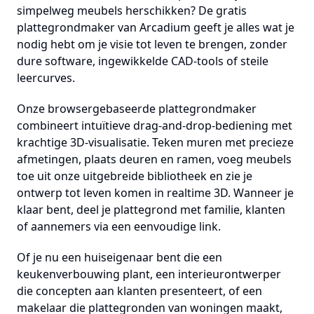
simpelweg meubels herschikken? De gratis
plattegrondmaker van Arcadium geeft je alles wat je
nodig hebt om je visie tot leven te brengen, zonder
dure software, ingewikkelde CAD-tools of steile
leercurves.
Onze browsergebaseerde plattegrondmaker
combineert intuïtieve drag-and-drop-bediening met
krachtige 3D-visualisatie. Teken muren met precieze
afmetingen, plaats deuren en ramen, voeg meubels
toe uit onze uitgebreide bibliotheek en zie je
ontwerp tot leven komen in realtime 3D. Wanneer je
klaar bent, deel je plattegrond met familie, klanten
of aannemers via een eenvoudige link.
Of je nu een huiseigenaar bent die een
keukenverbouwing plant, een interieurontwerper
die concepten aan klanten presenteert, of een
makelaar die plattegronden van woningen maakt,