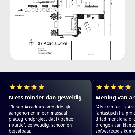
Niets minder dan geweldig
Mening van ar
"Ik heb Arcadium onmiddellijk
"Als architect is A
aangenomen in een massaal
fantastisch hulpmi
plattegrondproject dat ik beheer.
driedimensionale i
Intuïtief, eenvoudig, schoon en
brengen aan klante
betaalbaar."
softwaretools kunn