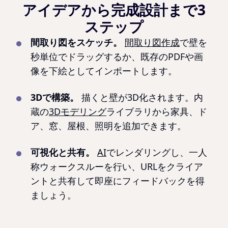
アイデアから完成設計まで3
ステップ
間取り図をスケッチ。
間取り図作成
で壁を
秒単位でドラッグするか、既存のPDFや画
像を下絵としてインポートします。
3Dで構築。
描くと壁が3D化されます。内
蔵の
3Dモデリング
ライブラリから家具、ド
ア、窓、屋根、照明を追加できます。
可視化と共有。
AI
でレンダリングし、一人
称ウォークスルーを行い、URLをクライア
ントと共有して即座にフィードバックを得
ましょう。