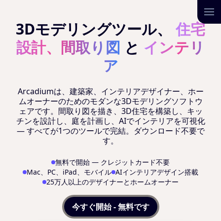
3Dモデリングツール、
住宅
設計、間取り図
と
インテリ
ア
Arcadiumは、建築家、インテリアデザイナー、ホー
ムオーナーのためのモダンな3Dモデリングソフトウ
ェアです。間取り図を描き、3D住宅を構築し、キッ
チンを設計し、庭を計画し、AIでインテリアを可視化
— すべてが1つのツールで完結。ダウンロード不要で
す。
無料で開始 — クレジットカード不要
Mac、PC、iPad、モバイル
AIインテリアデザイン搭載
25万人以上のデザイナーとホームオーナー
今すぐ開始 - 無料です