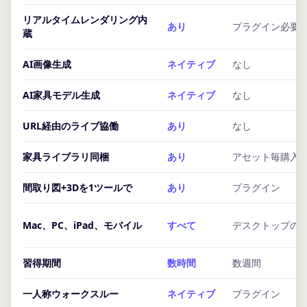
リアルタイムレンダリング内
あり
プラグイン必要
蔵
AI画像生成
ネイティブ
なし
AI家具モデル生成
ネイティブ
なし
URL経由のライブ協働
あり
なし
家具ライブラリ同梱
あり
アセット毎購入
間取り図+3Dを1ツールで
あり
プラグイン
Mac、PC、iPad、モバイル
すべて
デスクトップの
習得期間
数時間
数週間
一人称ウォークスルー
ネイティブ
プラグイン