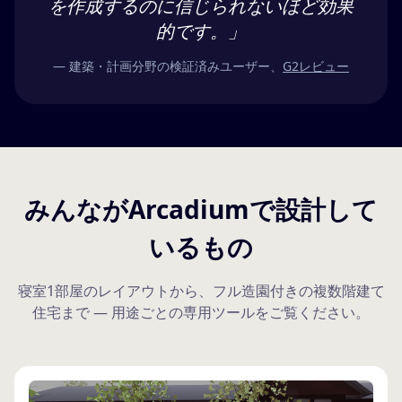
を作成するのに信じられないほど効果
的です。」
— 建築・計画分野の検証済みユーザー、
G2レビュー
みんながArcadiumで設計して
いるもの
寝室1部屋のレイアウトから、フル造園付きの複数階建て
住宅まで — 用途ごとの専用ツールをご覧ください。