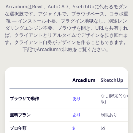
ArcadiumはRevit、AutoCAD、SketchUpに代わるモダン
な選択肢です。アジャイルで、ブラウザベース、コラボ重
視 — インストール不要、プラグイン地獄なし、別途レン
ダリングエンジン不要。ブラウザを開き、URLを共有すれ
ば、クライアントとリアルタイムでデザインを歩き回れま
す。クライアント自身がデザインを作ることもできます。
下記でArcadiumの比較をご覧ください。
Arcadium
SketchUp
なし(限定的なWe
ブラウザで動作
あり
版)
無料プラン
あり
制限あり
プロ年額
$
$$