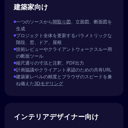
建築家向け
一つのソースから
間取り図
、立面図、断面図を
生成
プロジェクト全体を更新するパラメトリックな
階段、窓、ドア、屋根
技術レビューやクライアントウォークスルー用
の断面ツール
縮尺通りの寸法と注釈、PDF出力
計画協議やクライアント承認のための共有URL
建築家レベルの精度とブラウザのスピードを兼
ね備えた
3Dモデリング
インテリアデザイナー向け