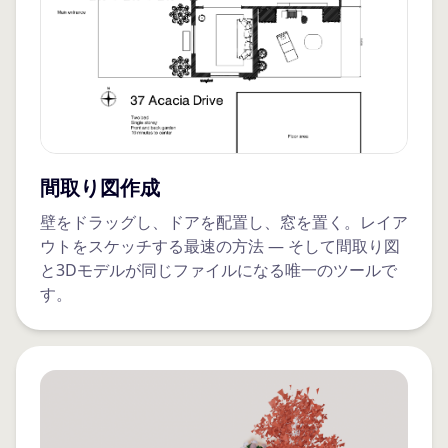
間取り図作成
壁をドラッグし、ドアを配置し、窓を置く。レイア
ウトをスケッチする最速の方法 — そして間取り図
と3Dモデルが同じファイルになる唯一のツールで
す。