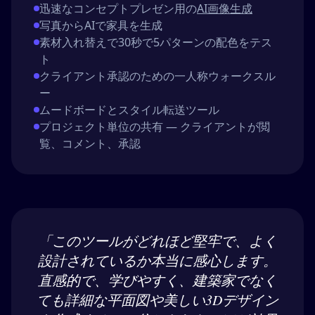
迅速なコンセプトプレゼン用の
AI画像生成
写真からAIで家具を生成
素材入れ替えで30秒で5パターンの配色をテス
ト
クライアント承認のための一人称ウォークスル
ー
ムードボードとスタイル転送ツール
プロジェクト単位の共有 — クライアントが閲
覧、コメント、承認
「このツールがどれほど堅牢で、よく
設計されているか本当に感心します。
直感的で、学びやすく、建築家でなく
ても詳細な平面図や美しい3Dデザイン