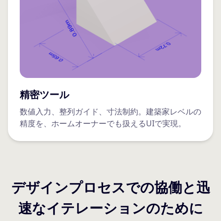
精密ツール
数値入力、整列ガイド、寸法制約。建築家レベルの
精度を、ホームオーナーでも扱えるUIで実現。
デザインプロセスでの協働と迅
速なイテレーションのために