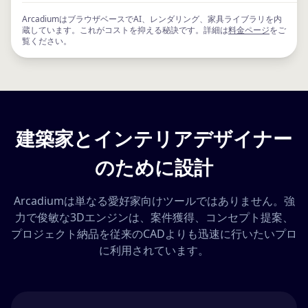
ArcadiumはブラウザベースでAI、レンダリング、家具ライブラリを内
蔵しています。これがコストを抑える秘訣です。詳細は
料金ページ
をご
覧ください。
建築家とインテリアデザイナー
のために設計
Arcadiumは単なる愛好家向けツールではありません。強
力で俊敏な3Dエンジンは、案件獲得、コンセプト提案、
プロジェクト納品を従来のCADよりも迅速に行いたいプロ
に利用されています。