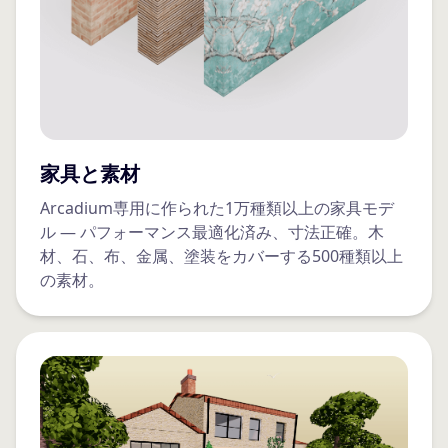
家具と素材
Arcadium専用に作られた1万種類以上の家具モデ
ル — パフォーマンス最適化済み、寸法正確。木
材、石、布、金属、塗装をカバーする500種類以上
の素材。