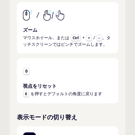
ズーム
マウスホイール、または
+
/
。タ
Ctrl
+
−
ッチスクリーンではピンチでズームします。
0
視点をリセット
を押すとデフォルトの角度に戻ります
0
表示モードの切り替え