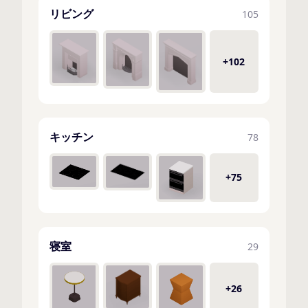
リビング
105
+102
キッチン
78
+75
寝室
29
+26