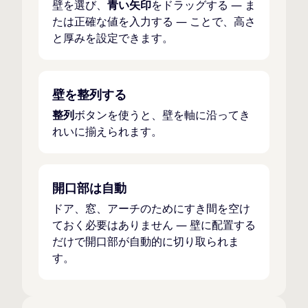
壁を選び、
青い矢印
をドラッグする — ま
たは正確な値を入力する — ことで、高さ
と厚みを設定できます。
壁を整列する
整列
ボタンを使うと、壁を軸に沿ってき
れいに揃えられます。
開口部は自動
ドア、窓、アーチのためにすき間を空け
ておく必要はありません — 壁に配置する
だけで開口部が自動的に切り取られま
す。