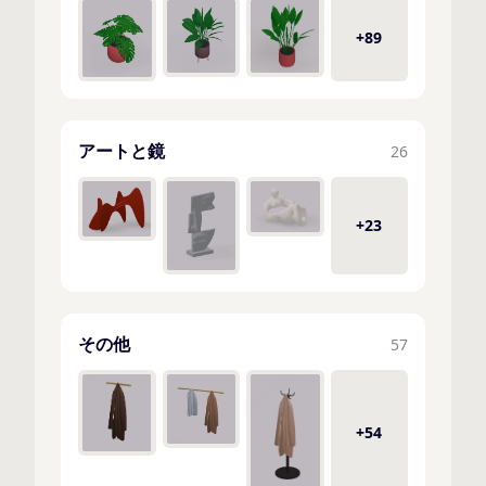
+89
アートと鏡
26
+23
その他
57
+54