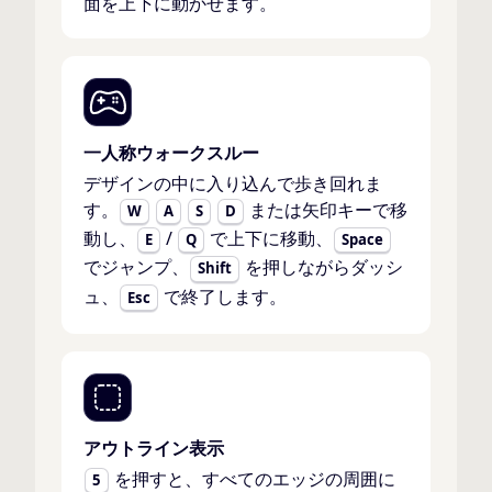
面を上下に動かせます。
一人称ウォークスルー
デザインの中に入り込んで歩き回れま
す。
または矢印キーで移
W
A
S
D
動し、
/
で上下に移動、
E
Q
Space
でジャンプ、
を押しながらダッシ
Shift
ュ、
で終了します。
Esc
アウトライン表示
を押すと、すべてのエッジの周囲に
5