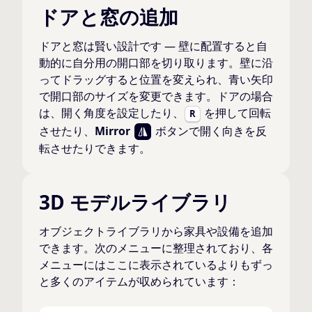
ドアと窓の追加
ドアと窓は賢い設計です — 壁に配置すると自
動的に自分用の開口部を切り取ります。壁に沿
ってドラッグすると位置を変えられ、青い矢印
で開口部のサイズを変更できます。ドアの場合
は、開く角度を設定したり、
を押して回転
R
させたり、
Mirror
ボタンで開く向きを反
転させたりできます。
3D モデルライブラリ
オブジェクトライブラリから家具や設備を追加
できます。次のメニューに整理されており、各
メニューにはここに表示されているよりもずっ
と多くのアイテムが収められています：