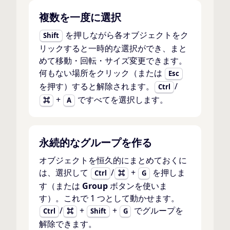
複数を一度に選択
を押しながら各オブジェクトをク
Shift
リックすると一時的な選択ができ、まと
めて移動・回転・サイズ変更できます。
何もない場所をクリック（または
Esc
を押す）すると解除されます。
/
Ctrl
+
ですべてを選択します。
⌘
A
永続的なグループを作る
オブジェクトを恒久的にまとめておくに
は、選択して
/
+
を押しま
Ctrl
⌘
G
す（または
Group
ボタンを使いま
す）。これで 1 つとして動かせます。
/
+
+
でグループを
Ctrl
⌘
Shift
G
解除できます。