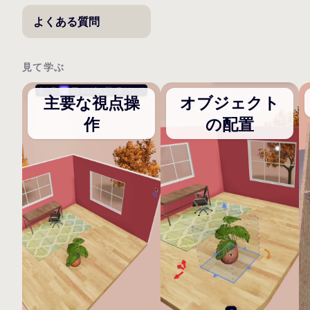
よくある質問
見て学ぶ
主要な視点操
オブジェクト
作
の配置