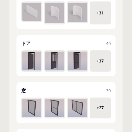
+31
ドア
40
+37
窓
30
+27