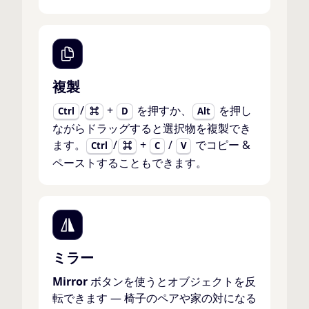
複製
/
+
を押すか、
を押し
Ctrl
⌘
D
Alt
ながらドラッグすると選択物を複製でき
ます。
/
+
/
でコピー &
Ctrl
⌘
C
V
ペーストすることもできます。
ミラー
Mirror
ボタンを使うとオブジェクトを反
転できます — 椅子のペアや家の対になる