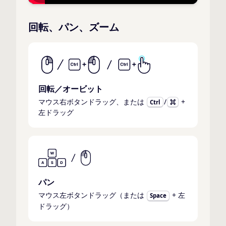
回転、パン、ズーム
回転／オービット
マウス右ボタンドラッグ、または
/
+
Ctrl
⌘
左ドラッグ
パン
マウス左ボタンドラッグ（または
+ 左
Space
ドラッグ）