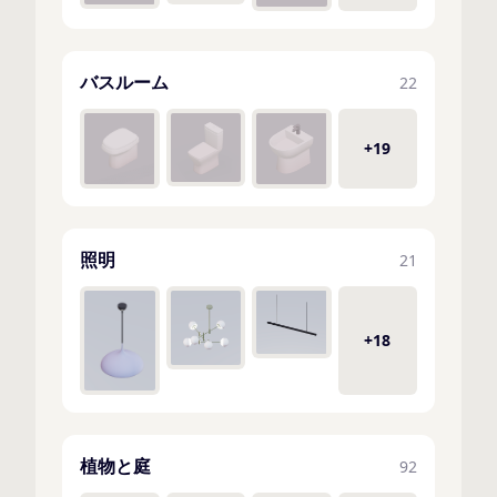
バスルーム
22
+19
照明
21
+18
植物と庭
92