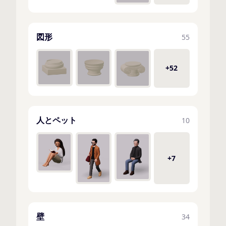
図形
55
+52
人とペット
10
+7
壁
34