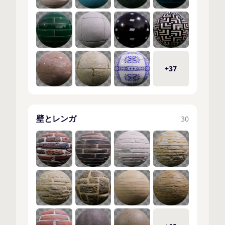
+37
壁とレンガ
30