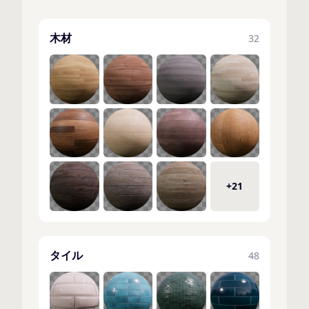
木材
32
+21
タイル
48