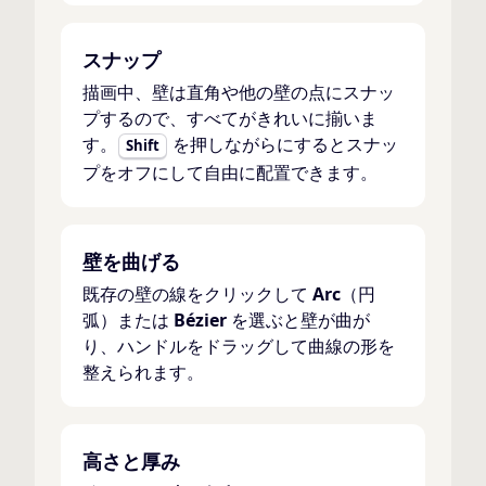
スナップ
描画中、壁は直角や他の壁の点にスナッ
プするので、すべてがきれいに揃いま
す。
を押しながらにするとスナッ
Shift
プをオフにして自由に配置できます。
壁を曲げる
既存の壁の線をクリックして
Arc
（円
弧）または
Bézier
を選ぶと壁が曲が
り、ハンドルをドラッグして曲線の形を
整えられます。
高さと厚み