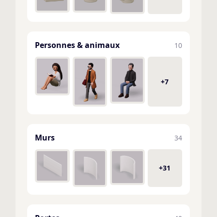
Personnes & animaux
10
+7
Murs
34
+31