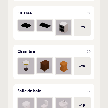
Cuisine
78
+75
Chambre
29
+26
Salle de bain
22
+19