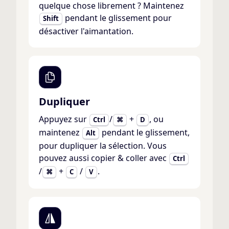
quelque chose librement ? Maintenez
pendant le glissement pour
Shift
désactiver l'aimantation.
Dupliquer
Appuyez sur
/
+
, ou
Ctrl
⌘
D
maintenez
pendant le glissement,
Alt
pour dupliquer la sélection. Vous
pouvez aussi copier & coller avec
Ctrl
/
+
/
.
⌘
C
V