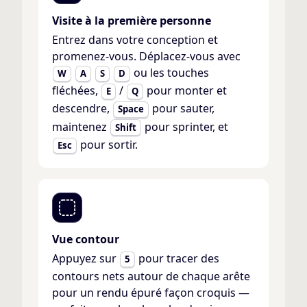
Visite à la première personne
Entrez dans votre conception et
promenez-vous. Déplacez-vous avec
ou les touches
W
A
S
D
fléchées,
/
pour monter et
E
Q
descendre,
pour sauter,
Space
maintenez
pour sprinter, et
Shift
pour sortir.
Esc
Vue contour
Appuyez sur
pour tracer des
5
contours nets autour de chaque arête
pour un rendu épuré façon croquis —