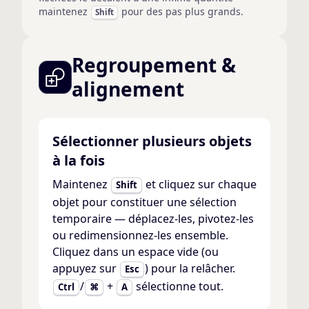
maintenez
pour des pas plus grands.
Shift
Regroupement &
alignement
Sélectionner plusieurs objets
à la fois
Maintenez
et cliquez sur chaque
Shift
objet pour constituer une sélection
temporaire — déplacez-les, pivotez-les
ou redimensionnez-les ensemble.
Cliquez dans un espace vide (ou
appuyez sur
) pour la relâcher.
Esc
/
+
sélectionne tout.
Ctrl
⌘
A